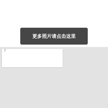
更多照片请
点击这里