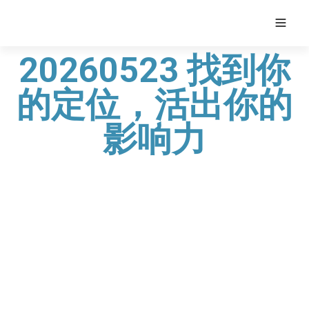
20260523 找到你
的定位，活出你的
影响力